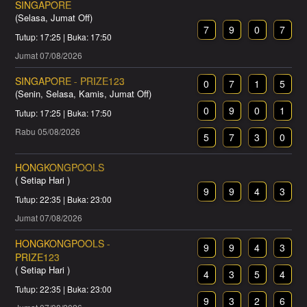
SINGAPORE
(Selasa, Jumat Off)
7
9
0
7
Tutup: 17:25 | Buka: 17:50
Jumat 07/08/2026
SINGAPORE - PRIZE123
0
7
1
5
(Senin, Selasa, Kamis, Jumat Off)
0
9
0
1
Tutup: 17:25 | Buka: 17:50
Rabu 05/08/2026
5
7
3
0
HONGKONGPOOLS
( Setiap Hari )
9
9
4
3
Tutup: 22:35 | Buka: 23:00
Jumat 07/08/2026
HONGKONGPOOLS -
9
9
4
3
PRIZE123
( Setiap Hari )
4
3
5
4
Tutup: 22:35 | Buka: 23:00
9
3
2
6