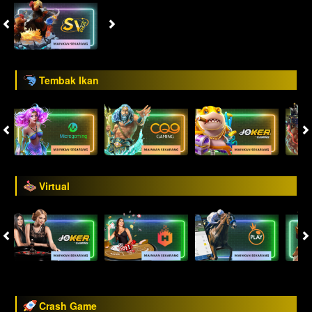
Tembak Ikan
Virtual
Crash Game