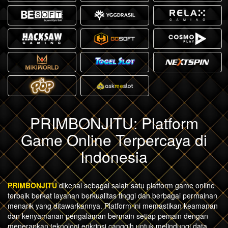
PRIMBONJITU: Platform
Game Online Terpercaya di
Indonesia
PRIMBONJITU
dikenal sebagai salah satu platform game online
terbaik berkat layanan berkualitas tinggi dan berbagai permainan
menarik yang ditawarkannya. Platform ini memastikan keamanan
dan kenyamanan pengalaman bermain setiap pemain dengan
menerapkan teknologi enkripsi canggih untuk melindungi data