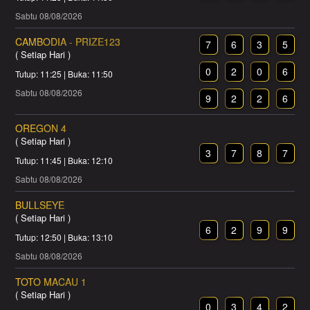
Sabtu 08/08/2026
CAMBODIA - PRIZE123
7
6
3
5
( Setiap Hari )
0
2
0
6
Tutup: 11:25 | Buka: 11:50
Sabtu 08/08/2026
9
2
2
6
OREGON 4
( Setiap Hari )
3
7
8
7
Tutup: 11:45 | Buka: 12:10
Sabtu 08/08/2026
BULLSEYE
( Setiap Hari )
6
2
9
9
Tutup: 12:50 | Buka: 13:10
Sabtu 08/08/2026
TOTO MACAU 1
( Setiap Hari )
0
3
4
2