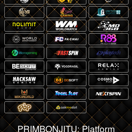
PRIMBONJITU: Platform