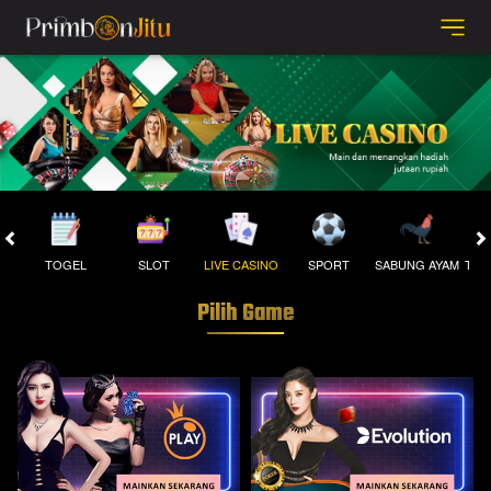
TOGEL
SLOT
LIVE CASINO
SPORT
SABUNG AYAM
TEM
Pilih Game