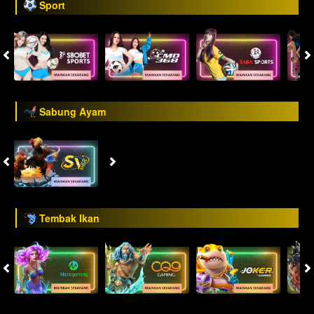
Sport
Sabung Ayam
Tembak Ikan