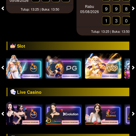
05/08/2026
Rabu
9
9
8
Tutup: 13:25 | Buka: 13:50
05/08/2026
1
3
0
Tutup: 13:25 | Buka: 13:50
Slot
Live Casino