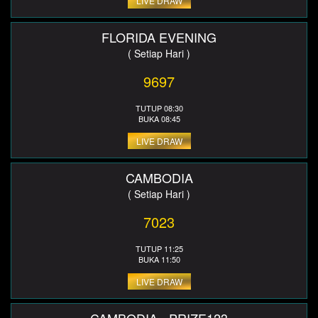
LIVE DRAW
FLORIDA EVENING
( Setiap Hari )
9697
TUTUP 08:30
BUKA 08:45
LIVE DRAW
CAMBODIA
( Setiap Hari )
7023
TUTUP 11:25
BUKA 11:50
LIVE DRAW