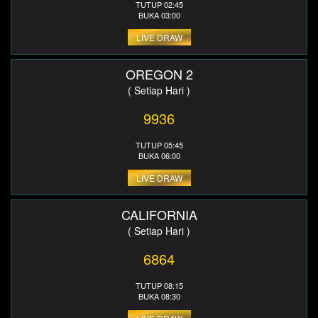
TUTUP 02:45
BUKA 03:00
LIVE DRAW
OREGON 2
( Setiap Hari )
9936
TUTUP 05:45
BUKA 06:00
LIVE DRAW
CALIFORNIA
( Setiap Hari )
6864
TUTUP 08:15
BUKA 08:30