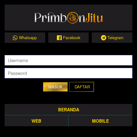
Whatsapp
Facebook
Telegram
DAFTAR
BERANDA
WEB
MOBILE