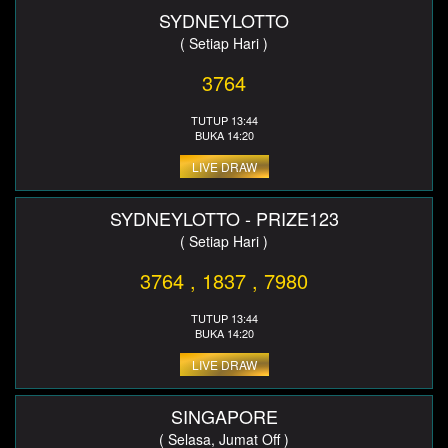
SYDNEYLOTTO
( Setiap Hari )
3764
TUTUP 13:44
BUKA 14:20
LIVE DRAW
SYDNEYLOTTO - PRIZE123
( Setiap Hari )
3764 , 1837 , 7980
TUTUP 13:44
BUKA 14:20
LIVE DRAW
SINGAPORE
( Selasa, Jumat Off )