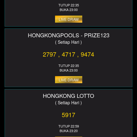
TUTUP 22:35
BUKA 23:00
LIVE DRAW
HONGKONGPOOLS - PRIZE123
( Setiap Hari )
2797 , 4717 , 9474
TUTUP 22:35
BUKA 23:00
LIVE DRAW
HONGKONG LOTTO
( Setiap Hari )
5917
TUTUP 22:59
BUKA 23:20