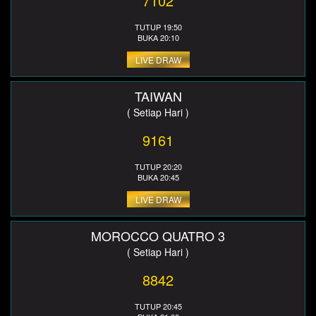
7102
TUTUP 19:50
BUKA 20:10
LIVE DRAW
TAIWAN
( Setiap Hari )
9161
TUTUP 20:20
BUKA 20:45
LIVE DRAW
MOROCCO QUATRO 3
( Setiap Hari )
8842
TUTUP 20:45