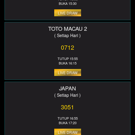
BUKA 15:30
LIVE DRAW
TOTO MACAU 2
( Setiap Hari )
0712
TUTUP 15:55
BUKA 16:15
LIVE DRAW
JAPAN
( Setiap Hari )
3051
TUTUP 16:55
BUKA 17:20
LIVE DRAW