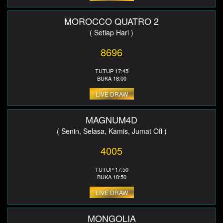
MOROCCO QUATRO 2
( Setiap Hari )
8696
TUTUP 17:45
BUKA 18:00
LIVE DRAW
MAGNUM4D
( Senin, Selasa, Kamis, Jumat Off )
4005
TUTUP 17:50
BUKA 18:50
LIVE DRAW
MONGOLIA